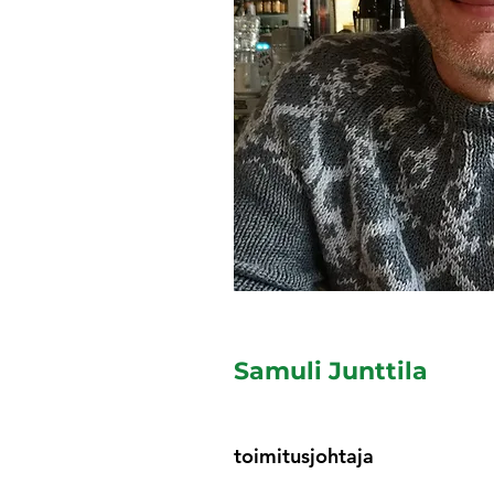
Samuli Junttila
toimitusjohtaja