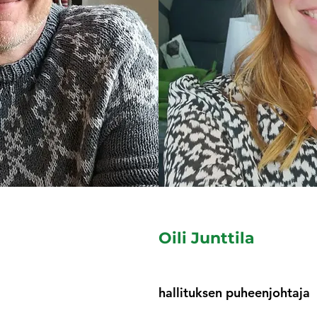
Oili Junttila
hallituksen puheenjohtaja