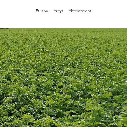
Etusivu
Yritys
Yhteystiedot