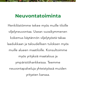
Neuvontatoiminta
Henkilöstömme tekee myös muille tiloille
viljelyneuvontaa. Usean vuosikymmenen
kokemus käytännön viljelytyöstä takaa
laadukkaan ja taloudellisen tuloksen myös
muille alueen maatiloille. Konsultoimme
myös yrityksiä maatalous ja
ympäristöhankkeissa. Teemme
neuvontapalveluja yhteistyössä muiden
yritysten kanssa.