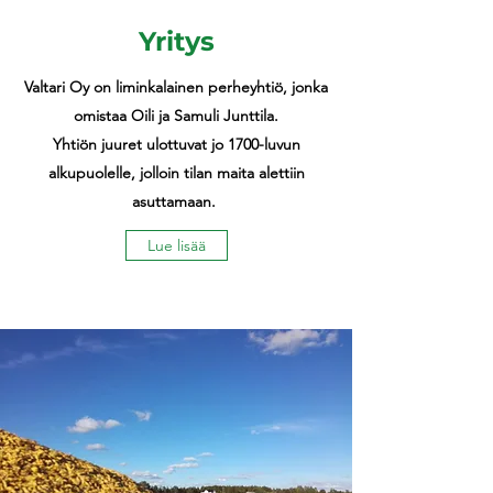
Yritys
Valtari Oy on liminkalainen perheyhtiö, jonka
omistaa Oili ja Samuli Junttila.
Yhtiön juuret ulottuvat jo 1700-luvun
alkupuolelle, jolloin tilan maita alettiin
asuttamaan.
Lue lisää