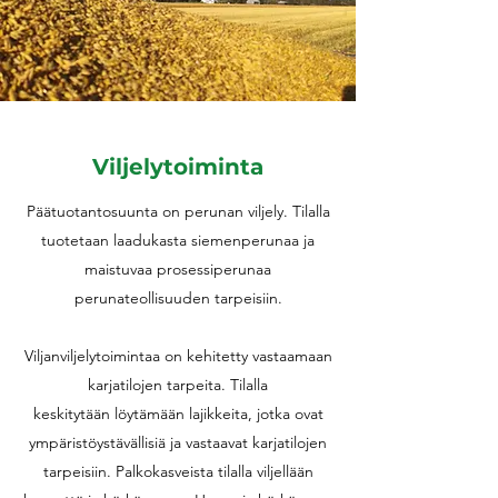
Viljelytoiminta
Päätuotantosuunta on perunan viljely. Tilalla
tuotetaan laadukasta siemenperunaa ja
maistuvaa prosessiperunaa
perunateollisuuden tarpeisiin.
Viljanviljelytoimintaa on kehitetty vastaamaan
karjatilojen tarpeita. Tilalla
keskitytään löytämään lajikkeita, jotka ovat
ympäristöystävällisiä ja vastaavat karjatilojen
tarpeisiin. Palkokasveista tilalla viljellään